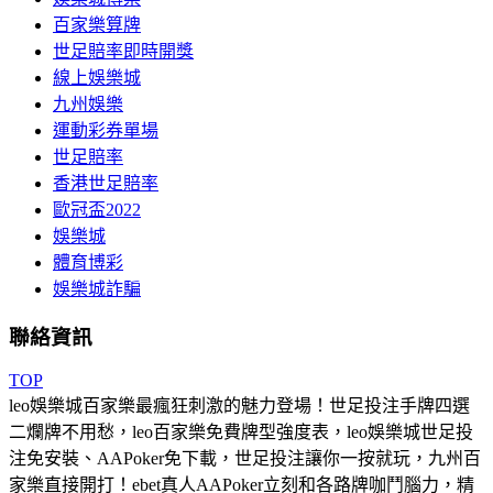
百家樂算牌
世足賠率即時開獎
線上娛樂城
九州娛樂
運動彩券單場
世足賠率
香港世足賠率
歐冠盃2022
娛樂城
體育博彩
娛樂城詐騙
聯絡資訊
TOP
leo娛樂城百家樂最瘋狂刺激的魅力登場！世足投注手牌四選
二爛牌不用愁，leo百家樂免費牌型強度表，leo娛樂城世足投
注免安裝、AAPoker免下載，世足投注讓你一按就玩，九州百
家樂直接開打！ebet真人AAPoker立刻和各路牌咖鬥腦力，精