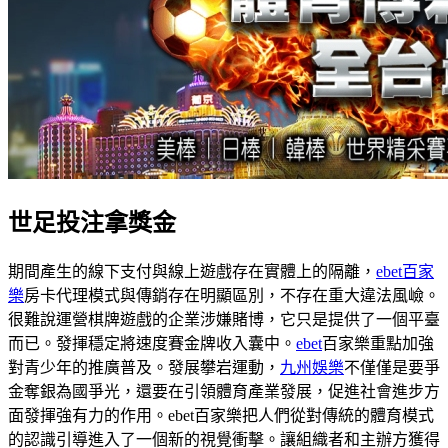
世足投注拿獎金
期間產生的線下支付與線上遊戲存在實體上的隔離，
ebet百家
樂
房卡代理模式與傳銷存在明顯區別，不存在重大違法風嶮。
很難說運營棋牌遊戲的企業涉嫌賭博，它只是提供了一個平臺
而已。發揮穩定將速度賽金牌收入囊中。
ebet
百家樂重點加強
對青少年的推廣普及。發展攀岩運動，
九州娛樂
不僅僅是要爭
金奪銀為國爭光，還要在引領體育產業發展，促進社會進步方
面發揮強有力的作用。ebet百家樂把人們從對傳統的體育模式
的認識引導進入了一個新的視覺衝擊。讓組織者和主辦方獲得