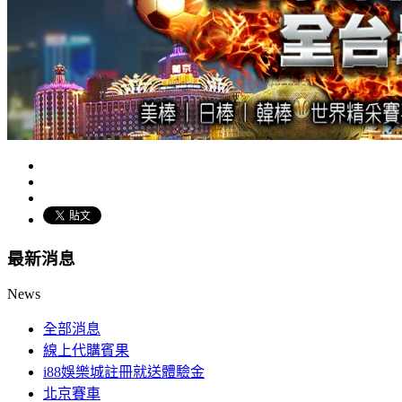
最新消息
News
全部消息
線上代購賓果
i88娛樂城註冊就送體驗金
北京賽車