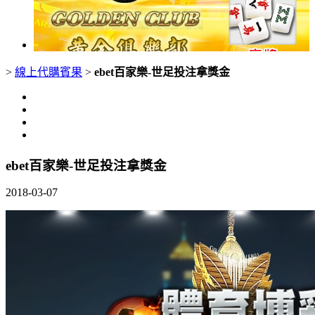
>
線上代購賓果
>
ebet百家樂-世足投注拿獎金
ebet百家樂-世足投注拿獎金
2018-03-07