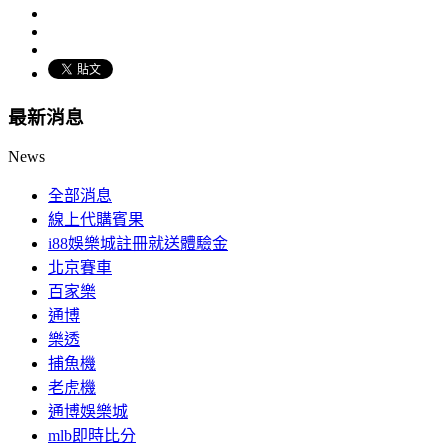
最新消息
News
全部消息
線上代購賓果
i88娛樂城註冊就送體驗金
北京賽車
百家樂
通博
樂透
捕魚機
老虎機
通博娛樂城
mlb即時比分