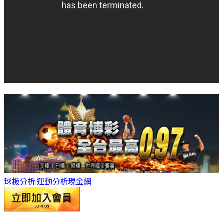
球板分析|運動分析現金網​