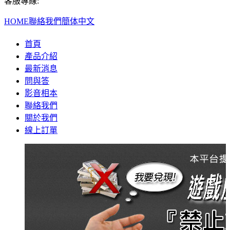
客服專線:
HOME
聯絡我們
簡体中文
首頁
產品介紹
最新消息
問與答
影音相本
聯絡我們
關於我們
線上訂單