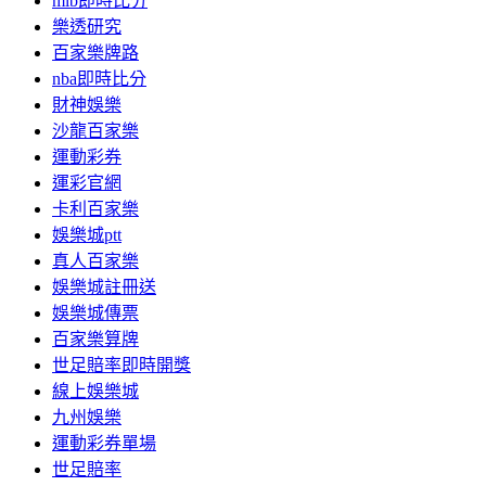
mlb即時比分
樂透研究
百家樂牌路
nba即時比分
財神娛樂
沙龍百家樂
運動彩券
運彩官網
卡利百家樂
娛樂城ptt
真人百家樂
娛樂城註冊送
娛樂城傳票
百家樂算牌
世足賠率即時開獎
線上娛樂城
九州娛樂
運動彩券單場
世足賠率