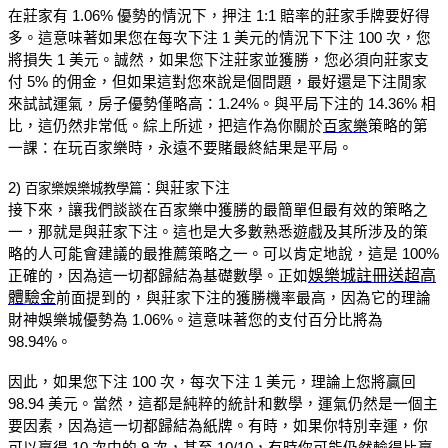
在莊家有 1.06% 優勢的情況下，押注 1:1 賠率的莊家手牌要好得
多。這意味著如果您在每次下注 1 美元的情況下下注 100 次，您
將損失 1 美元。誠然，如果您下注莊家並獲勝，您必須向莊家支
付 5% 的佣金，但如果這對您來說是個問題，最好還是下注閒家
來試試運氣，房子優勢僅略高：1.24%。與平局下注的 14.36% 相
比，這仍然非常低。綜上所述，把這作為你關於
百家樂
策略的第
一課：在玩百家樂時，永遠不要賭最終結果是平局。
2) 
與莊家下注
百家樂娛樂城教學篇：
接下來，讓我們談談在百家樂中獲勝的最簡單但最有效的策略之
一，那就是與莊家下注。這也是大多數熟悉遊戲及其所涉及的策
略的人可能會建議的最推薦策略之一。可以肯定地說，這是 100% 
娛樂城註冊送超高
正確的，因為這一切都歸結為基礎數學。正如
體驗金
前面提到的，與莊家下注的獲勝機率最高，因為它的理論
財神娛樂城優勢為 1.06%。這意味著您的支付百分比將為 
98.94%。
因此，如果您下注 100 次，每次下注 1 美元，理論上您將贏回 
98.94 美元。當然，這都是純粹的統計和數學，運氣仍然是一個主
要因素，因為這一切都歸結為紙牌。有時，如果你特別幸運，你