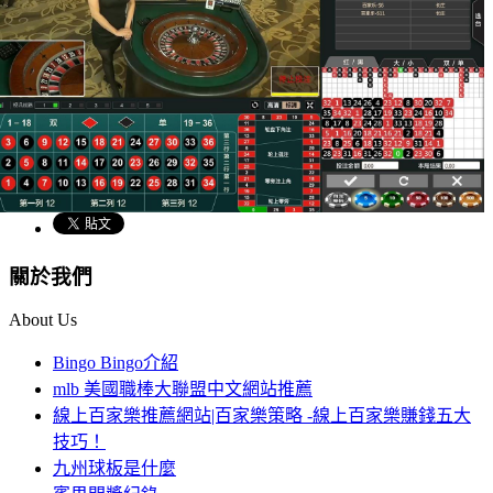
關於我們
About Us
Bingo Bingo介紹
mlb 美國職棒大聯盟中文網站推薦
線上百家樂推薦網站|百家樂策略 -線上百家樂賺錢五大
技巧！
九州球板是什麼